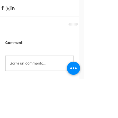
Commenti
Scrivi un commento...
Amministrare con diligenza
Gestire il corso della vita